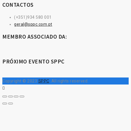
CONTACTOS
(+351)934 580 001
geral@sppc.com.pt
MEMBRO ASSOCIADO DA:
PRÓXIMO EVENTO SPPC
Copyright © 2023
SPPC
. All rights reserved.