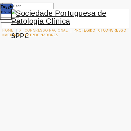
Toggle
menu
HOME
|
XII CONGRESSO NACIONAL
|
PROTEGIDO: XII CONGRESSO
SPPC
NACIONAL – PATROCINADORES